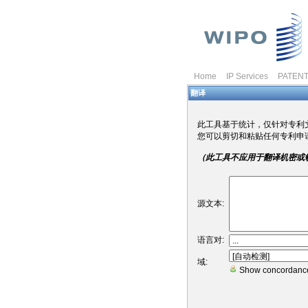
Home
IP Services
PATEN
翻译
此工具基于统计，仅针对专利
您可以剪切和粘贴任何专利申
（此工具不应用于翻译机密或
源文本:
语言对:
域:
Show concordanc