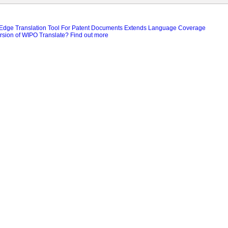
-Edge Translation Tool For Patent Documents Extends Language Coverage
ersion of WIPO Translate? Find out more